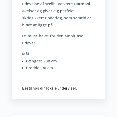
udøvelse af Wellbi Velvære Harmoni-
øvelser og giver dig perfekt
skridsikkert underlag, som samtid er
blødt at ligge på.
Et ‘must-have’ for den ambitiøse
udøver.
Mål
Længde: 200 cm.
Bredde: 90 cm.
Bestil hos din lokale underviser.